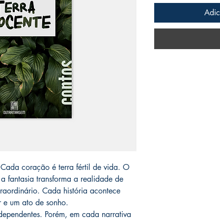
Adic
 Cada coração é terra fértil de vida. O
 a fantasia transforma a realidade de
raordinário. Cada história acontece
r e um ato de sonho.
ndependentes. Porém, em cada narrativa