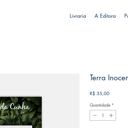
Livraria
A Editora
P
Terra Inoce
Preço
R$ 35,00
Quantidade
*