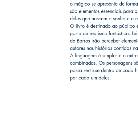
o mágico se apresenta de forma 
são elementos essenciais para q
deles que nascem o sonho e a r
O livro é destinado ao público e
gosta de realismo fantástico. L
de Barros irão perceber element
autores nas histórias contidas n
A linguagem é simples e o extrao
combinadas. Os personagens são
possa sentir-se dentro de cada hi
por cada um deles.
Editora Outra Margem