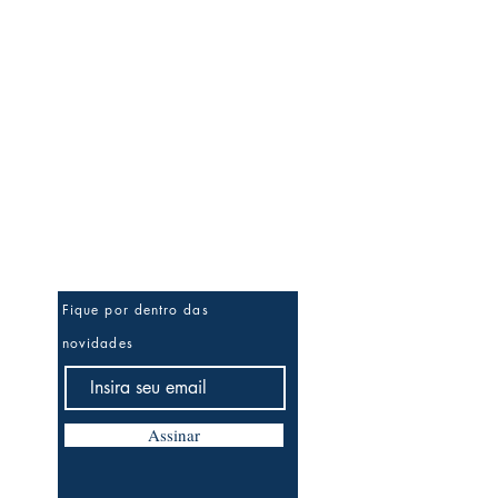
Saiba mais!
Fique por dentro das
novidades
Assinar