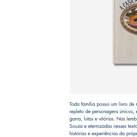
Toda família possui um livro de
repleto de personagens únicos, 
garra, lutas e vitórias. Nas lem
Souza e eternizadas nesses text
histórias e experiências da pró