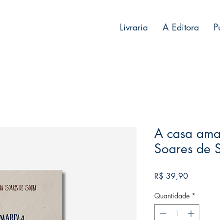
Livraria
A Editora
P
A casa amar
Soares de 
Preço
R$ 39,90
Quantidade
*